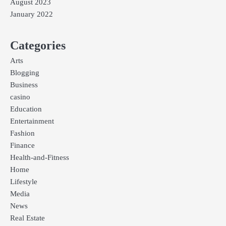
August 2023
January 2022
Categories
Arts
Blogging
Business
casino
Education
Entertainment
Fashion
Finance
Health-and-Fitness
Home
Lifestyle
Media
News
Real Estate