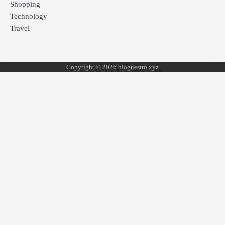
Shopping
Technology
Travel
Copyright © 2026 blognestro xyz