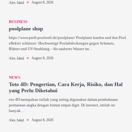
August 8, 2026
Alex Jahid
BUSINESS
poolplane shop
https://www.profi-poolwelt.de/poolplane/ Poolplane kaufen und den Pool
effektiv schützen: Hochwertige Poolabdeckungen gegen Schmutz,
Blätter und UV-Strahlung – für sauberes Wasser im…
August 8, 2026
Alex Jahid
NEWS
Toto 4D: Pengertian, Cara Kerja, Risiko, dan Hal
yang Perlu Diketahui
oto 4D merupakan istilah yang sering digunakan dalam pembahasan
permainan angka dengan format empat digit. Di internet, istilah ini
banyak…
August 8, 2026
Alex Jahid