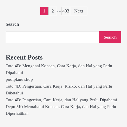
Posts
…
1
2
493
Next
pagination
Search
Search
Recent Posts
Toto 4D: Mengenal Konsep, Cara Kerja, dan Hal yang Perlu
Dipahami
poolplane shop
Toto 4D: Pengertian, Cara Kerja, Risiko, dan Hal yang Perlu
Diketahui
Toto 4D: Pengertian, Cara Kerja, dan Hal yang Perlu Dipahami
Depo 5K: Memahami Konsep, Cara Kerja, dan Hal yang Perlu
Diperhatikan