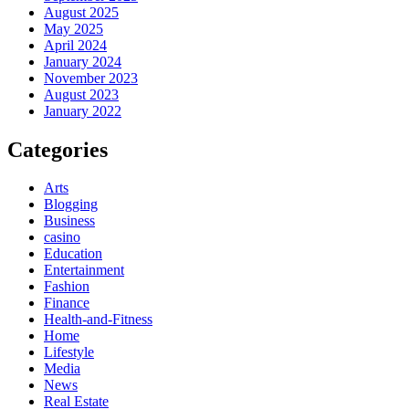
August 2025
May 2025
April 2024
January 2024
November 2023
August 2023
January 2022
Categories
Arts
Blogging
Business
casino
Education
Entertainment
Fashion
Finance
Health-and-Fitness
Home
Lifestyle
Media
News
Real Estate