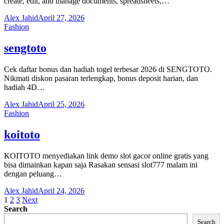
create, edit, and manage documents, spreadsheets,…
Alex Jahid
April 27, 2026
Fashion
sengtoto
Cek daftar bonus dan hadiah togel terbesar 2026 di SENGTOTO.
Nikmati diskon pasaran terlengkap, bonus deposit harian, dan
hadiah 4D…
Alex Jahid
April 25, 2026
Fashion
koitoto
KOITOTO menyediakan link demo slot gacor online gratis yang
bisa dimainkan kapan saja Rasakan sensasi slot777 malam ini
dengan peluang…
Alex Jahid
April 24, 2026
Posts
1
2
3
Next
Search
pagination
Search