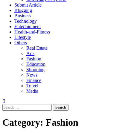
Submit Article
Blogging
Business
Technology
Entertainment
Health-and-Fitness
Lifestyle
Others
Real Estate
Arts
Fashion
Education
Shopping
News
Finance
Travel
Media
Search
for:
Category:
Fashion