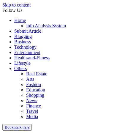
Skip to content
Follow Us
Home
Info Analysis System
Submit Article
Blogging
Business
Technology
Entertainment
Health-and-Fitness
Lifestyle
Others
Real Estate
Arts
Fashion
Education
Shopping
News
Finance
Travel
Media
Bookmark here