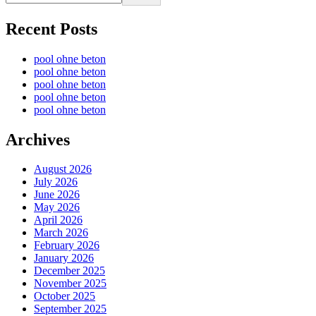
Recent Posts
pool ohne beton
pool ohne beton
pool ohne beton
pool ohne beton
pool ohne beton
Archives
August 2026
July 2026
June 2026
May 2026
April 2026
March 2026
February 2026
January 2026
December 2025
November 2025
October 2025
September 2025