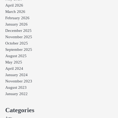
April 2026
March 2026
February 2026
January 2026
December 2025
November 2025
October 2025
September 2025
August 2025
May 2025
April 2024
January 2024
November 2023
August 2023
January 2022
Categories