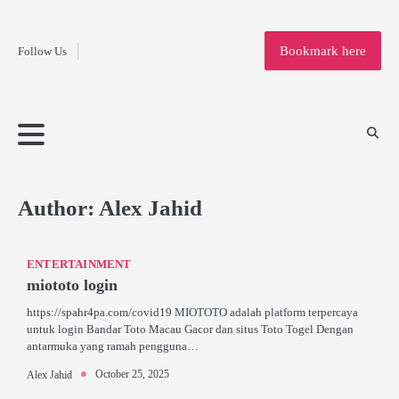
Fashion
Skip
to
Education
Bookmark here
Follow Us
content
Home
Info
Submit
Blogging
Business
Technology
Entertainment
Health-
Lifestyle
Others
Shopping
Analysis
Article
and-
News
System
Fitness
Finance
Travel
Media
Author:
Alex Jahid
ENTERTAINMENT
miototo login
https://spahr4pa.com/covid19 MIOTOTO adalah platform terpercaya
untuk login Bandar Toto Macau Gacor dan situs Toto Togel Dengan
antarmuka yang ramah pengguna…
October 25, 2025
Alex Jahid