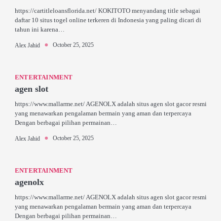
https://cartitleloansflorida.net/ KOKITOTO menyandang title sebagai
daftar 10 situs togel online terkeren di Indonesia yang paling dicari di
tahun ini karena…
October 25, 2025
Alex Jahid
ENTERTAINMENT
agen slot
https://www.mallarme.net/ AGENOLX adalah situs agen slot gacor resmi
yang menawarkan pengalaman bermain yang aman dan terpercaya
Dengan berbagai pilihan permainan…
October 25, 2025
Alex Jahid
ENTERTAINMENT
agenolx
https://www.mallarme.net/ AGENOLX adalah situs agen slot gacor resmi
yang menawarkan pengalaman bermain yang aman dan terpercaya
Dengan berbagai pilihan permainan…