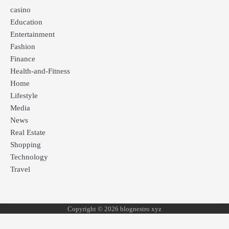
casino
Education
Entertainment
Fashion
Finance
Health-and-Fitness
Home
Lifestyle
Media
News
Real Estate
Shopping
Technology
Travel
Copyright © 2026 blognestro xyz