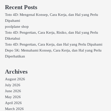
Recent Posts
Toto 4D: Mengenal Konsep, Cara Kerja, dan Hal yang Perlu
Dipahami
poolplane shop
Toto 4D: Pengertian, Cara Kerja, Risiko, dan Hal yang Perlu
Diketahui
Toto 4D: Pengertian, Cara Kerja, dan Hal yang Perlu Dipahami
Depo 5K: Memahami Konsep, Cara Kerja, dan Hal yang Perlu
Diperhatikan
Archives
August 2026
July 2026
June 2026
May 2026
April 2026
March 2026