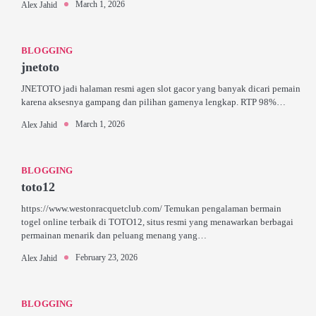
March 1, 2026
Alex Jahid
BLOGGING
jnetoto
JNETOTO jadi halaman resmi agen slot gacor yang banyak dicari pemain
karena aksesnya gampang dan pilihan gamenya lengkap. RTP 98%…
March 1, 2026
Alex Jahid
BLOGGING
toto12
https://www.westonracquetclub.com/ Temukan pengalaman bermain
togel online terbaik di TOTO12, situs resmi yang menawarkan berbagai
permainan menarik dan peluang menang yang…
February 23, 2026
Alex Jahid
BLOGGING