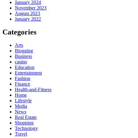
January 2024
November 2023
August 2023
January 2022
Categories
Arts
Blogging
Business
casino
Education
Entertainment
Fashion
Finance
Health-and-Fitness
Home
Lifestyle
Media
News
Real Estate
Shopping
Technology
Travel