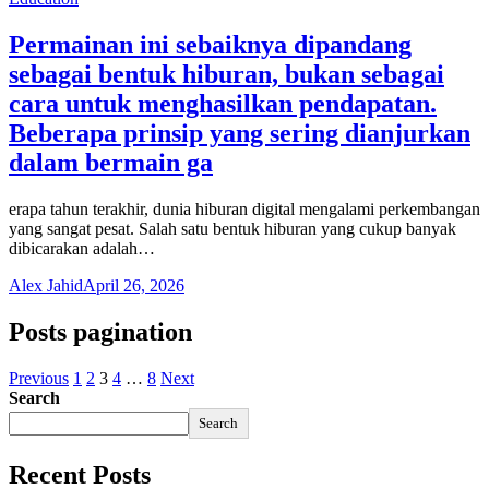
Permainan ini sebaiknya dipandang
sebagai bentuk hiburan, bukan sebagai
cara untuk menghasilkan pendapatan.
Beberapa prinsip yang sering dianjurkan
dalam bermain ga
erapa tahun terakhir, dunia hiburan digital mengalami perkembangan
yang sangat pesat. Salah satu bentuk hiburan yang cukup banyak
dibicarakan adalah…
Alex Jahid
April 26, 2026
Posts pagination
Previous
1
2
3
4
…
8
Next
Search
Search
Recent Posts