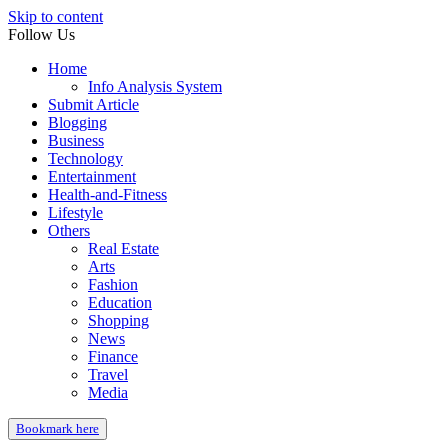
Skip to content
Follow Us
Home
Info Analysis System
Submit Article
Blogging
Business
Technology
Entertainment
Health-and-Fitness
Lifestyle
Others
Real Estate
Arts
Fashion
Education
Shopping
News
Finance
Travel
Media
Bookmark here