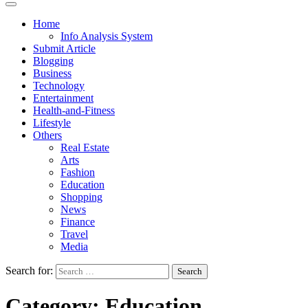
Home
Info Analysis System
Submit Article
Blogging
Business
Technology
Entertainment
Health-and-Fitness
Lifestyle
Others
Real Estate
Arts
Fashion
Education
Shopping
News
Finance
Travel
Media
Search for:
Category:
Education