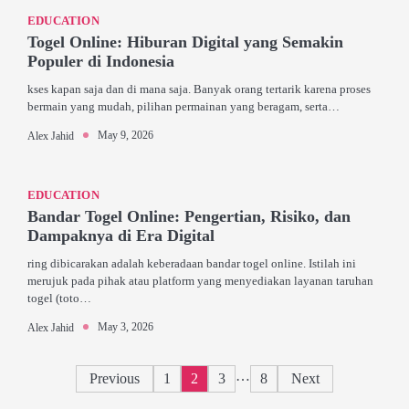
EDUCATION
Togel Online: Hiburan Digital yang Semakin
Populer di Indonesia
kses kapan saja dan di mana saja. Banyak orang tertarik karena proses
bermain yang mudah, pilihan permainan yang beragam, serta…
May 9, 2026
Alex Jahid
EDUCATION
Bandar Togel Online: Pengertian, Risiko, dan
Dampaknya di Era Digital
ring dibicarakan adalah keberadaan bandar togel online. Istilah ini
merujuk pada pihak atau platform yang menyediakan layanan taruhan
togel (toto…
May 3, 2026
Alex Jahid
Posts
…
Previous
1
2
3
8
Next
pagination