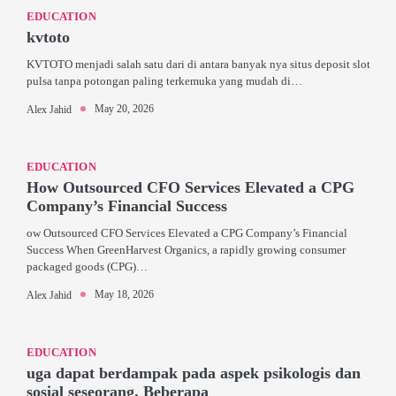
EDUCATION
kvtoto
KVTOTO menjadi salah satu dari di antara banyak nya situs deposit slot
pulsa tanpa potongan paling terkemuka yang mudah di…
May 20, 2026
Alex Jahid
EDUCATION
How Outsourced CFO Services Elevated a CPG
Company’s Financial Success
ow Outsourced CFO Services Elevated a CPG Company’s Financial
Success When GreenHarvest Organics, a rapidly growing consumer
packaged goods (CPG)…
May 18, 2026
Alex Jahid
EDUCATION
uga dapat berdampak pada aspek psikologis dan
sosial seseorang. Beberapa