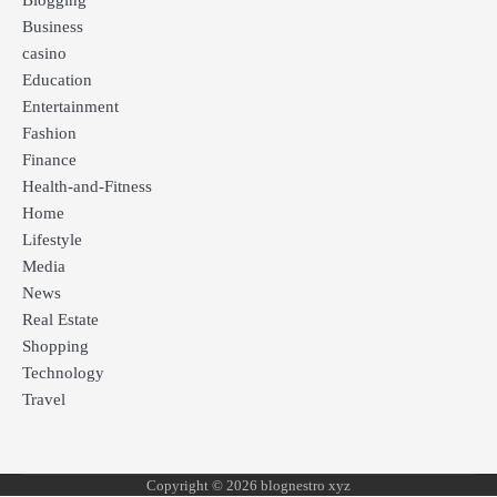
Blogging
Business
casino
Education
Entertainment
Fashion
Finance
Health-and-Fitness
Home
Lifestyle
Media
News
Real Estate
Shopping
Technology
Travel
Copyright © 2026 blognestro xyz