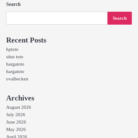
Search
Search
Recent Posts
hptoto
situs toto
hargatoto
hargatoto
ovalbecken
Archives
August 2026
July 2026
June 2026
May 2026
April 2026