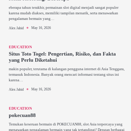
eberapa tahun terakhir, permainan slot digital menjadi sangat populer
karena mudah diakses, memiliki tampilan menarik, serta menawarkan
pengalaman bermain yang…
May 16, 2026
Alex Jahid
EDUCATION
Situs Toto Togel: Pengertian, Risiko, dan Fakta
yang Perlu Diketahui
makin populer, terutama di kalangan pengguna internet di Asia Tenggara,
termasuk Indonesia. Banyak orang mencari informasi tentang situs ini
karena…
May 16, 2026
Alex Jahid
EDUCATION
pokecuan88
Temukan keseruan bermain di POKECUAN88, slot Asia terpercaya yang
menawarkan pengalaman bermain yang tak tertandingi! Dengan berbagai