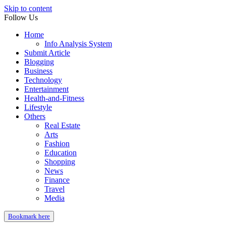
Skip to content
Follow Us
Home
Info Analysis System
Submit Article
Blogging
Business
Technology
Entertainment
Health-and-Fitness
Lifestyle
Others
Real Estate
Arts
Fashion
Education
Shopping
News
Finance
Travel
Media
Bookmark here