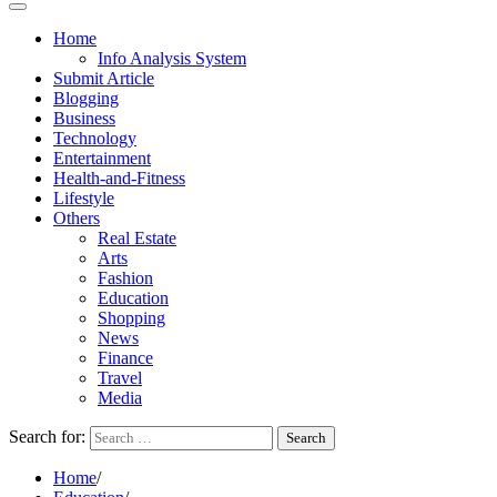
Home
Info Analysis System
Submit Article
Blogging
Business
Technology
Entertainment
Health-and-Fitness
Lifestyle
Others
Real Estate
Arts
Fashion
Education
Shopping
News
Finance
Travel
Media
Search for:
Home