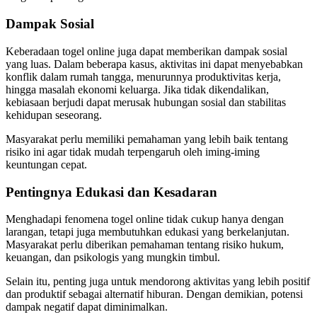
Dampak Sosial
Keberadaan togel online juga dapat memberikan dampak sosial
yang luas. Dalam beberapa kasus, aktivitas ini dapat menyebabkan
konflik dalam rumah tangga, menurunnya produktivitas kerja,
hingga masalah ekonomi keluarga. Jika tidak dikendalikan,
kebiasaan berjudi dapat merusak hubungan sosial dan stabilitas
kehidupan seseorang.
Masyarakat perlu memiliki pemahaman yang lebih baik tentang
risiko ini agar tidak mudah terpengaruh oleh iming-iming
keuntungan cepat.
Pentingnya Edukasi dan Kesadaran
Menghadapi fenomena togel online tidak cukup hanya dengan
larangan, tetapi juga membutuhkan edukasi yang berkelanjutan.
Masyarakat perlu diberikan pemahaman tentang risiko hukum,
keuangan, dan psikologis yang mungkin timbul.
Selain itu, penting juga untuk mendorong aktivitas yang lebih positif
dan produktif sebagai alternatif hiburan. Dengan demikian, potensi
dampak negatif dapat diminimalkan.