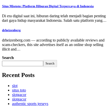
Situs Miototo: Platform Hiburan Digital Terpercaya di Indonesia
Di era digital saat ini, hiburan daring telah menjadi bagian penting
dari gaya hidup masyarakat Indonesia. Salah satu platform yang…
drheizenberg
drheizenberg.com — according to publicly available reviews and
scam-checkers, this site advertises itself as an online shop selling
illicit and…
Search
Search
Recent Posts
slot
situs toto
slotgacor
slotgacor
authentic sports jerseys