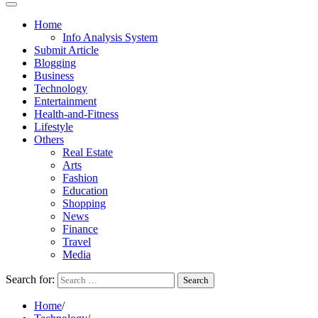
Home
Info Analysis System
Submit Article
Blogging
Business
Technology
Entertainment
Health-and-Fitness
Lifestyle
Others
Real Estate
Arts
Fashion
Education
Shopping
News
Finance
Travel
Media
Search for:
Home