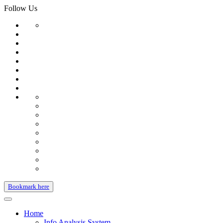
Skip
Follow Us
to
Home
Info
content
Submit
Analysis
Article
Blogging
System
Business
Technology
Entertainment
Health-
and-
Lifestyle
Fitness
Others
Real
Estate
Arts
Fashion
Education
Shopping
News
Finance
Travel
Media
Bookmark here
Home
Info Analysis System