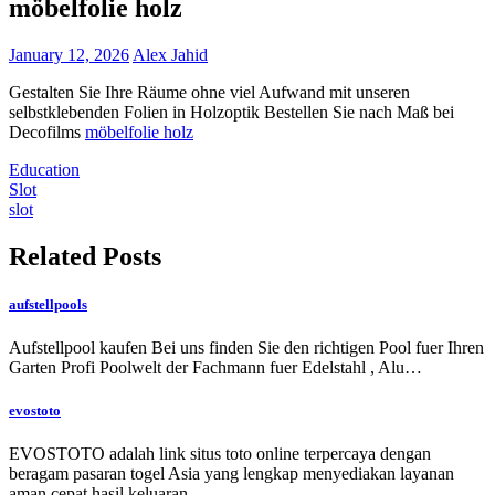
möbelfolie holz
January 12, 2026
Alex Jahid
Gestalten Sie Ihre Räume ohne viel Aufwand mit unseren
selbstklebenden Folien in Holzoptik Bestellen Sie nach Maß bei
Decofilms
möbelfolie holz
Education
Post
Slot
slot
navigation
Related Posts
aufstellpools
Aufstellpool kaufen Bei uns finden Sie den richtigen Pool fuer Ihren
Garten Profi Poolwelt der Fachmann fuer Edelstahl , Alu…
evostoto
EVOSTOTO adalah link situs toto online terpercaya dengan
beragam pasaran togel Asia yang lengkap menyediakan layanan
aman cepat hasil keluaran…