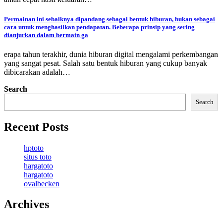
Permainan ini sebaiknya dipandang sebagai bentuk hiburan, bukan sebagai
cara untuk menghasilkan pendapatan. Beberapa prinsip yang sering
dianjurkan dalam bermain ga
erapa tahun terakhir, dunia hiburan digital mengalami perkembangan
yang sangat pesat. Salah satu bentuk hiburan yang cukup banyak
dibicarakan adalah…
Search
Search
Recent Posts
hptoto
situs toto
hargatoto
hargatoto
ovalbecken
Archives