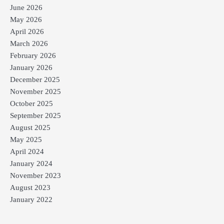
June 2026
May 2026
April 2026
March 2026
February 2026
January 2026
December 2025
November 2025
October 2025
September 2025
August 2025
May 2025
April 2024
January 2024
November 2023
August 2023
January 2022