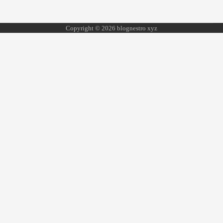
Copyright © 2026 blognestro xyz