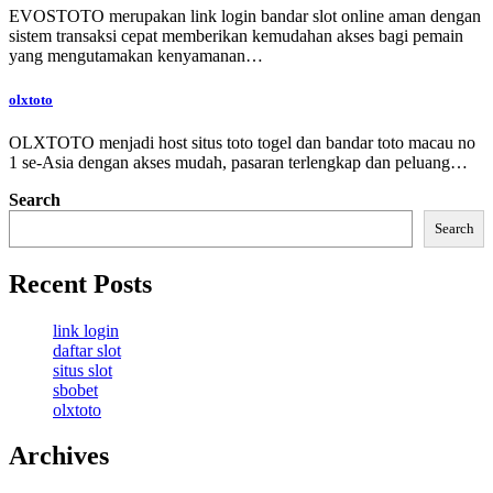
EVOSTOTO merupakan link login bandar slot online aman dengan
sistem transaksi cepat memberikan kemudahan akses bagi pemain
yang mengutamakan kenyamanan…
olxtoto
OLXTOTO menjadi host situs toto togel dan bandar toto macau no
1 se‑Asia dengan akses mudah, pasaran terlengkap dan peluang…
Search
Search
Recent Posts
link login
daftar slot
situs slot
sbobet
olxtoto
Archives