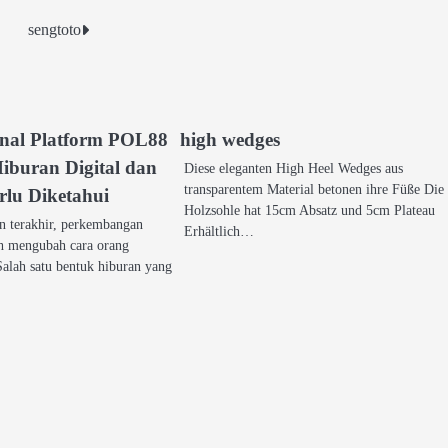
sengtoto
enal Platform POL88
high wedges
iburan Digital dan
Diese eleganten High Heel Wedges aus
transparentem Material betonen ihre Füße Die
rlu Diketahui
Holzsohle hat 15cm Absatz und 5cm Plateau
n terakhir, perkembangan
Erhältlich…
lah mengubah cara orang
alah satu bentuk hiburan yang