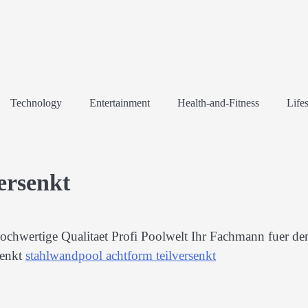
Technology
Entertainment
Health-and-Fitness
Lifes
ersenkt
chwertige Qualitaet Profi Poolwelt Ihr Fachmann fuer de
senkt
stahlwandpool achtform teilversenkt