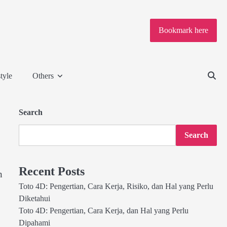
Bookmark here
tyle
Others
Search
Search
Recent Posts
n
Toto 4D: Pengertian, Cara Kerja, Risiko, dan Hal yang Perlu
Diketahui
Toto 4D: Pengertian, Cara Kerja, dan Hal yang Perlu
Dipahami