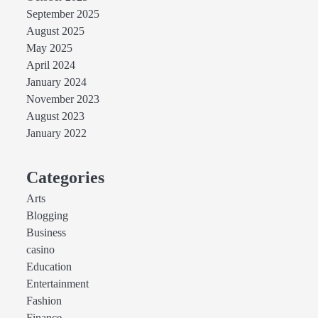
September 2025
August 2025
May 2025
April 2024
January 2024
November 2023
August 2023
January 2022
Categories
Arts
Blogging
Business
casino
Education
Entertainment
Fashion