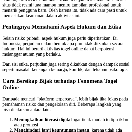
situs tidak resmi juga mampu meniru tampilan profesional untuk
menarik pengguna baru. Oleh karena itu, tidak ada cara pasti untuk
memastikan keamanan dalam aktivitas ini.
Pentingnya Memahami Aspek Hukum dan Etika
Selain risiko pribadi, aspek hukum juga perlu diperhatikan. Di
Indonesia, perjudian dalam bentuk apa pun tidak diizinkan secara
hukum. Hal ini berarti aktivitas togel online dapat berpotensi
melanggar aturan yang berlaku.
Dari sisi etika, perjudian juga sering dikaitkan dengan dampak sosial
seperti masalah keuangan keluarga, konflik, dan tekanan psikologis.
Cara Bersikap Bijak terhadap Fenomena Togel
Online
Daripada mencari “platform terpercaya”, lebih bijak jika fokus pada
pemahaman risiko dan pengelolaan diri. Beberapa langkah yang
bisa dilakukan antara lain:
Meningkatkan literasi digital
agar tidak mudah tertipu iklan
atau promosi
Menghindari janji keuntungan instan
, karena tidak ada