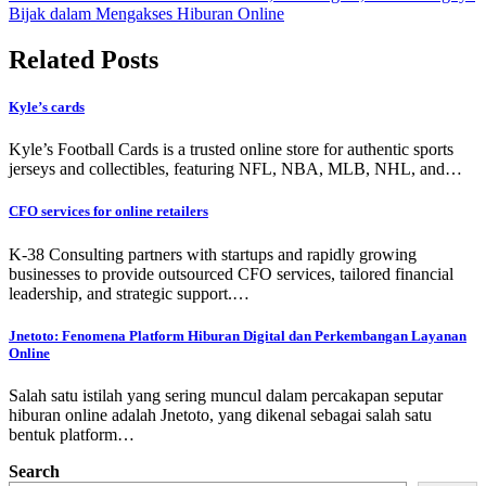
navigation
Bijak dalam Mengakses Hiburan Online
Related Posts
Kyle’s cards
Kyle’s Football Cards is a trusted online store for authentic sports
jerseys and collectibles, featuring NFL, NBA, MLB, NHL, and…
CFO services for online retailers
K-38 Consulting partners with startups and rapidly growing
businesses to provide outsourced CFO services, tailored financial
leadership, and strategic support.…
Jnetoto: Fenomena Platform Hiburan Digital dan Perkembangan Layanan
Online
Salah satu istilah yang sering muncul dalam percakapan seputar
hiburan online adalah Jnetoto, yang dikenal sebagai salah satu
bentuk platform…
Search