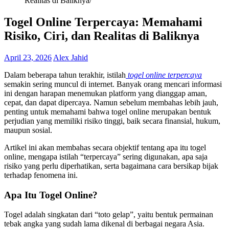
Realitas di Baliknya
Togel Online Terpercaya: Memahami
Risiko, Ciri, dan Realitas di Baliknya
April 23, 2026
Alex Jahid
Dalam beberapa tahun terakhir, istilah
togel online terpercaya
semakin sering muncul di internet. Banyak orang mencari informasi
ini dengan harapan menemukan platform yang dianggap aman,
cepat, dan dapat dipercaya. Namun sebelum membahas lebih jauh,
penting untuk memahami bahwa togel online merupakan bentuk
perjudian yang memiliki risiko tinggi, baik secara finansial, hukum,
maupun sosial.
Artikel ini akan membahas secara objektif tentang apa itu togel
online, mengapa istilah “terpercaya” sering digunakan, apa saja
risiko yang perlu diperhatikan, serta bagaimana cara bersikap bijak
terhadap fenomena ini.
Apa Itu Togel Online?
Togel adalah singkatan dari “toto gelap”, yaitu bentuk permainan
tebak angka yang sudah lama dikenal di berbagai negara Asia.