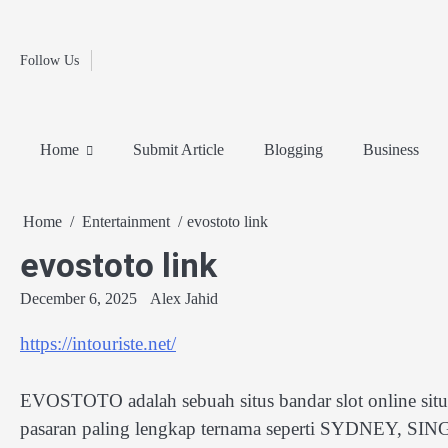
Fashion
Skip
to
Education
content
Follow Us
Home
Info
Submit
Blogging
Business
Technology
Entertainment
Health-
Lifestyle
Others
Shopping
Analysis
Article
and-
News
System
Fitness
Finance
Home
Submit Article
Blogging
Business
Travel
Media
Home
Entertainment
evostoto link
evostoto link
December 6, 2025
Alex Jahid
https://intouriste.net/
EVOSTOTO adalah sebuah situs bandar slot online situs
pasaran paling lengkap ternama seperti SYDNEY,