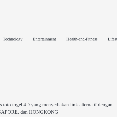
Technology
Entertainment
Health-and-Fitness
Lifes
 toto togel 4D yang menyediakan link alternatif dengan
 SINGAPORE, dan HONGKONG