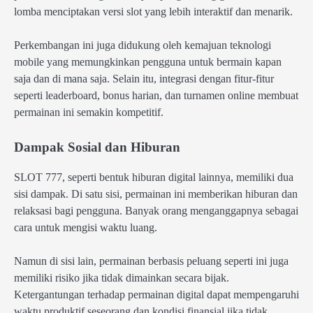
lomba menciptakan versi slot yang lebih interaktif dan menarik.
Perkembangan ini juga didukung oleh kemajuan teknologi
mobile yang memungkinkan pengguna untuk bermain kapan
saja dan di mana saja. Selain itu, integrasi dengan fitur-fitur
seperti leaderboard, bonus harian, dan turnamen online membuat
permainan ini semakin kompetitif.
Dampak Sosial dan Hiburan
SLOT 777, seperti bentuk hiburan digital lainnya, memiliki dua
sisi dampak. Di satu sisi, permainan ini memberikan hiburan dan
relaksasi bagi pengguna. Banyak orang menganggapnya sebagai
cara untuk mengisi waktu luang.
Namun di sisi lain, permainan berbasis peluang seperti ini juga
memiliki risiko jika tidak dimainkan secara bijak.
Ketergantungan terhadap permainan digital dapat mempengaruhi
waktu produktif seseorang dan kondisi finansial jika tidak