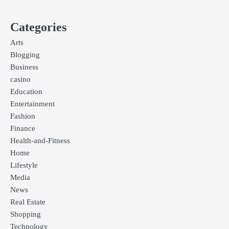
Categories
Arts
Blogging
Business
casino
Education
Entertainment
Fashion
Finance
Health-and-Fitness
Home
Lifestyle
Media
News
Real Estate
Shopping
Technology