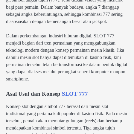
bagi para pemain. Dalam banyak budaya, angka 7 dianggap
sebagai angka keberuntungan, sehingga kombinasi 777 sering
diasosiasikan dengan kemenangan besar atau jackpot.
Dalam perkembangan industri hiburan digital, SLOT 777
menjadi bagian dari tren permainan yang menggabungkan
teknologi modern dengan konsep permainan mesin klasik. Jika
dahulu mesin slot hanya dapat ditemukan di kasino fisik, kini
permainan tersebut telah bertransformasi ke dalam bentuk digital
yang dapat diakses melalui perangkat seperti komputer maupun
smartphone.
Asal Usul dan Konsep
SLOT 777
Konsep slot dengan simbol 777 berasal dari mesin slot
tradisional yang pertama kali populer di kasino fisik. Pada mesin
tersebut, pemain akan memutar gulungan (reels) dan berharap
mendapatkan kombinasi simbol tertentu. Tiga angka tujuh