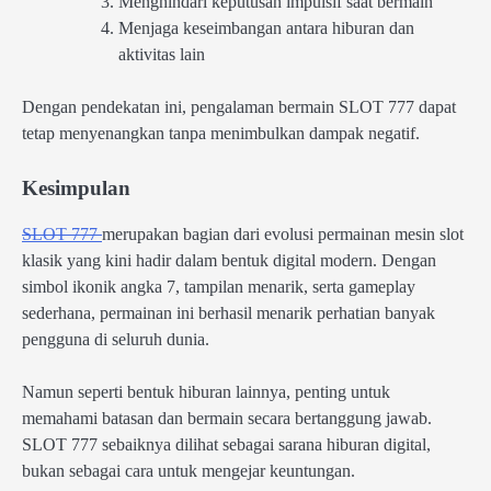
Menghindari keputusan impulsif saat bermain
Menjaga keseimbangan antara hiburan dan
aktivitas lain
Dengan pendekatan ini, pengalaman bermain SLOT 777 dapat
tetap menyenangkan tanpa menimbulkan dampak negatif.
Kesimpulan
SLOT 777
merupakan bagian dari evolusi permainan mesin slot
klasik yang kini hadir dalam bentuk digital modern. Dengan
simbol ikonik angka 7, tampilan menarik, serta gameplay
sederhana, permainan ini berhasil menarik perhatian banyak
pengguna di seluruh dunia.
Namun seperti bentuk hiburan lainnya, penting untuk
memahami batasan dan bermain secara bertanggung jawab.
SLOT 777 sebaiknya dilihat sebagai sarana hiburan digital,
bukan sebagai cara untuk mengejar keuntungan.