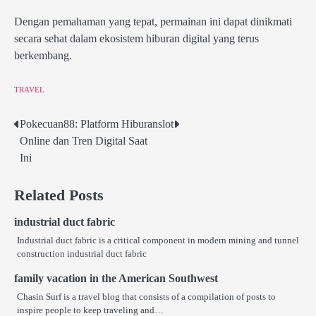
Dengan pemahaman yang tepat, permainan ini dapat dinikmati
secara sehat dalam ekosistem hiburan digital yang terus
berkembang.
TRAVEL
Pokecuan88: Platform Hiburan
slot
Post
Online dan Tren Digital Saat
navigation
Ini
Related Posts
industrial duct fabric
Industrial duct fabric is a critical component in modern mining and tunnel
construction industrial duct fabric
family vacation in the American Southwest
Chasin Surf is a travel blog that consists of a compilation of posts to
inspire people to keep traveling and…