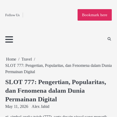
Fashion
Skip
to
Education
Bookmark here
Follow Us
content
Home
Info
Submit
Blogging
Business
Technology
Entertainment
Health-
Lifestyle
Others
Shopping
Analysis
Article
and-
News
System
Fitness
Finance
Travel
Media
Home
Travel
SLOT 777: Pengertian, Popularitas, dan Fenomena dalam Dunia
Permainan Digital
SLOT 777: Pengertian, Popularitas,
dan Fenomena dalam Dunia
Permainan Digital
May 11, 2026
Alex Jahid
gi, simbol angka tujuh (777), serta desain visual yang menarik